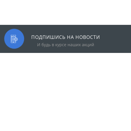
ПОДПИШИСЬ НА НОВОСТИ
И будь в курсе наших акций
КАТАЛОГ
О НАС
Камины и топки
О компании
Автоматика
Контакты
Гелиосистемы
Партнерство