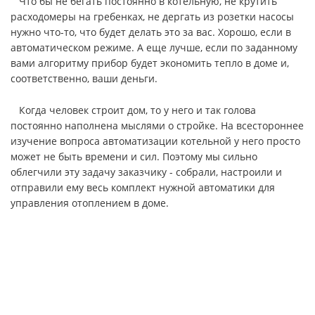
Что бы не бегать постоянно в котельную, не крутить
расходомеры на гребенках, не дергать из розетки насосы
нужно что-то, что будет делать это за вас. Хорошо, если в
автоматическом режиме. А еще лучше, если по заданному
вами алгоритму прибор будет экономить тепло в доме и,
соответственно, ваши деньги.
Когда человек строит дом, то у него и так голова
постоянно наполнена мыслями о стройке. На всестороннее
изучение вопроса автоматизации котельной у него просто
может не быть времени и сил. Поэтому мы сильно
облегчили эту задачу заказчику - собрали, настроили и
отправили ему весь комплект нужной автоматики для
управления отоплением в доме.